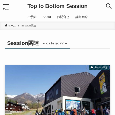
Top to Bottom Session
Menu
ご予約
About
お問合せ
講師紹介
ホーム
Session関連
Session関連
– category –
Session関連